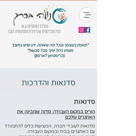
"תאמין בעצמך ובכל מה שאתה. דע שיש בתוכך
משהו גדול יותר מכל מכשול"
(כריסטיאן לארסוןׂׂׂׂ)
סדנאות והדרכות
סדנאות​​​​​​​​​​​​​​​​​​​
הורים במקום העבודה: סדנה שמבינה את
האתגרים שלכם
סדנאות לעובדי חברה, המציעות כלים להתמודד
עם האתגרים בבית ובמקום העבודה.