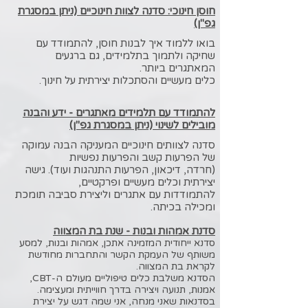
חוסן חינוכי: סדנה לצוות חינוכיים
(ניתן במסגרת
גפ"ן)
בואו ללמוד איך לבנות חוסן, להתמודד עם
שחיקה ולתמוך בתלמידים, גם ברגעים
המאתגרים ביותר.
כלים מעשיים והסתכלות יצירתית על חינוך.
להתמודד עם תלמידים מאתגרים - ידע והבנה
מובילים לשינוי
(ניתן במסגרת גפ"ן)
סדנה לצוותים חינוכיים המעניקה הבנה עמוקה
של הפרעות קשב והפרעות נפשיות
(חרדה, דיכאון, הפרעות התנהגות ועוד). גישה
יצירתית וכלים מעשיים ופרקטיים,
להתמודדות עם אתגרים וליצירת
סביבה תומכת
ומכילה בכיתה.
סדנת אמהות ובנות - שנת בת המצווה
סדנא ייחודית המזמינה אתכן, אמהות ובנות, למסע
משותף של העמקת הקשר והתחברות מחודשת
לקראת בת המצווה.
הסדנא משלבת כלים טיפוליים מעולם ה-CBT,
אמנות, תנועה ויצירה בדרך חווייתית ומעצימה.
בסדנאות שאני מנחה, אני שמה דגש על יצירת